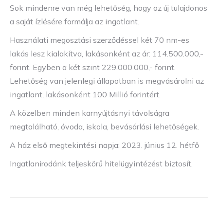
Sok mindenre van még lehetőség, hogy az új tulajdonos
a saját ízlésére formálja az ingatlant.
Használati megosztási szerződéssel két 70 nm-es
lakás lesz kialakítva, lakásonként az ár: 114.500.000,-
forint. Egyben a két szint 229.000.000,- forint.
Lehetőség van jelenlegi állapotban is megvásárolni az
ingatlant, lakásonként 100 Millió forintért.
A közelben minden karnyújtásnyi távolságra
megtalálható, óvoda, iskola, bevásárlási lehetőségek.
A ház első megtekintési napja: 2023. június 12. hétfő
Ingatlanirodánk teljeskörű hitelügyintézést biztosít.
Project