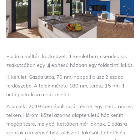
Eladó a méltán közkedvelt II. kerületben, csendes kis
zsákutcában egy új építésű házban egy földszinti lakás.
II. kerület, Gazda utca, 70 nm, nappali plusz 2 szoba,
fürdőszoba. A telek mérete 180 nm, terasz 15 nm, 1
autó parkolása a ház mellett.
A projekt 2019-ben épült saját részre, egy 1500 nm-es
telken. Három, közel azonos alapterületű ház került
megépítésre, melyből kettőben már laknak. Eladásra
kínáljuk a középső ház földszinti lakását. Lehetőség