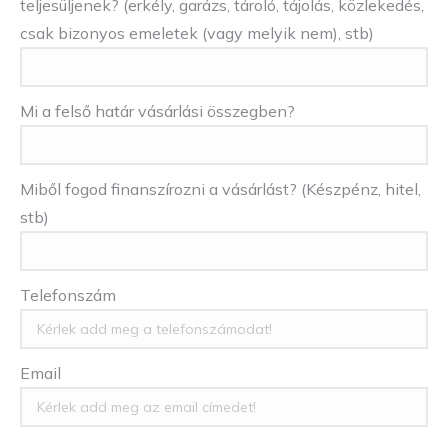
teljesüljenek? (erkély, garázs, tároló, tájolás, közlekedés,
csak bizonyos emeletek (vagy melyik nem), stb)
Mi a felső határ vásárlási összegben?
Miből fogod finanszírozni a vásárlást? (Készpénz, hitel,
stb)
Telefonszám
Email