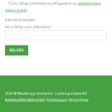
Az űrlap kitöltésével elfogadom az
adatkezelési
tájékoztatót
.
Ellenőrző kérdés:
Mi a fehér szín ellentéte?
2026 © Minden jog fenntartva - LeoGroup Estate Kft
Adatkezelési tájékoztató
|
Impresszum
|
Arton Home