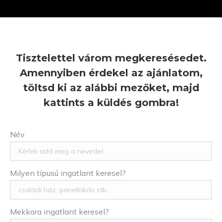
Tisztelettel várom megkeresésedet.
Amennyiben érdekel az ajánlatom,
töltsd ki az alábbi mezőket, majd
kattints a küldés gombra!
Név
Milyen típusú ingatlant keresel?
Mekkora ingatlant keresel?