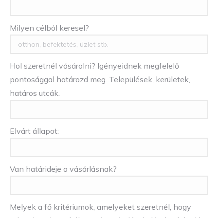
Milyen célból keresel?
Hol szeretnél vásárolni? Igényeidnek megfelelő
pontosággal határozd meg. Települések, kerületek,
határos utcák.
Elvárt állapot:
Van határideje a vásárlásnak?
Melyek a fő kritériumok, amelyeket szeretnél, hogy