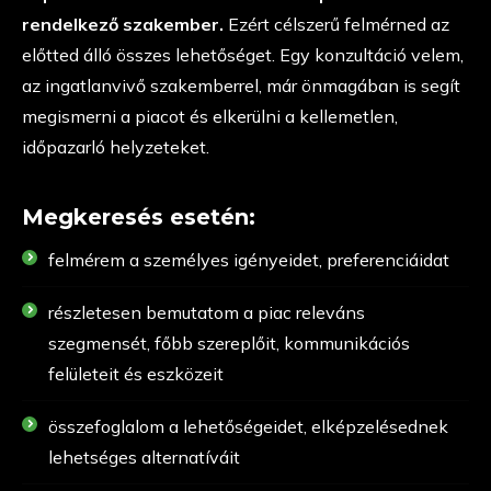
rendelkező szakember.
Ezért célszerű felmérned az
előtted álló összes lehetőséget. Egy konzultáció velem,
az ingatlanvivő szakemberrel, már önmagában is segít
megismerni a piacot és elkerülni a kellemetlen,
időpazarló helyzeteket.
Megkeresés esetén:
felmérem a személyes igényeidet, preferenciáidat
részletesen bemutatom a piac releváns
szegmensét, főbb szereplőit, kommunikációs
felületeit és eszközeit
összefoglalom a lehetőségeidet, elképzelésednek
lehetséges alternatíváit