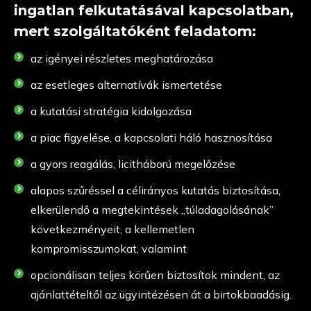
ingatlan felkutatásával kapcsolatban,
mert szolgáltatóként feladatom:
az igényei részletes meghatározása
az esetleges alternatívák ismertetése
a kutatási stratégia kidolgozása
a piac figyelése, a kapcsolati háló hasznosítása
a gyors reagálás, licitháború megelőzése
alapos szűréssel a célirányos kutatás biztosítása,
elkerülendő a megtekintések „túladagolásának”
következményeit, a kellemetlen
kompromisszumokat, valamint
opcionálisan teljes körűen biztosítok mindent, az
ajánlattételtől az ügyintézésen át a birtokbaadásig.