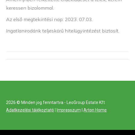
keressen bizalommal.
Az első megtekintési nap: 2023. 07.03.
Ingatlanirodánk teljeskörű hitelügyintézést biztosít.
Project
navigation
2026 © Minden jog fenntartva - LeoGroup Estate Kft
Adatkezelési tájékoztató
|
Impresszum
|
Arton Home