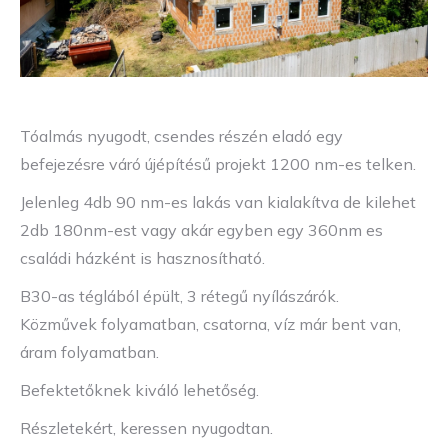
Tóalmás nyugodt, csendes részén eladó egy
befejezésre váró újépítésű projekt 1200 nm-es telken.
Jelenleg 4db 90 nm-es lakás van kialakítva de kilehet
2db 180nm-est vagy akár egyben egy 360nm es
családi házként is hasznosítható.
B30-as téglából épült, 3 rétegű nyílászárók.
Közművek folyamatban, csatorna, víz már bent van,
áram folyamatban.
Befektetőknek kiváló lehetőség.
Részletekért, keressen nyugodtan.