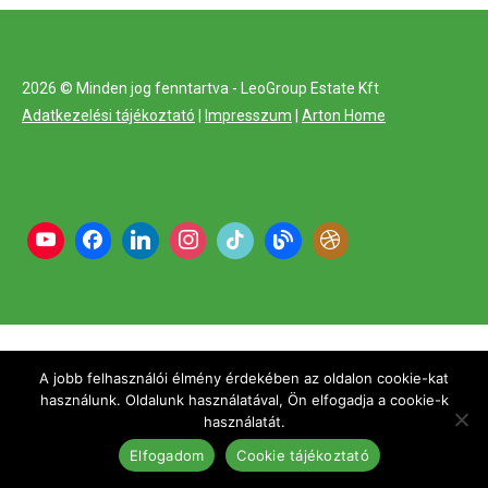
2026 © Minden jog fenntartva - LeoGroup Estate Kft
Adatkezelési tájékoztató
|
Impresszum
|
Arton Home
A jobb felhasználói élmény érdekében az oldalon cookie-kat
használunk. Oldalunk használatával, Ön elfogadja a cookie-k
használatát.
Elfogadom
Cookie tájékoztató