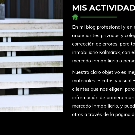
MIS ACTIVIDA
En mi blog profesional y en 
anunciantes privados y coleg
corrección de errores, pero 
inmobiliario Kalmárok, con 
mercado inmobiliario o pers
Nuestro claro objetivo es me
materiales escritos y visual
clientes que nos eligen, par
información de primera mano
mercado inmobiliario, y pue
otros a través de la página 