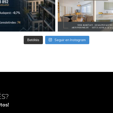
Seguir en Instagram
Betöltés
ÉS?
tos!