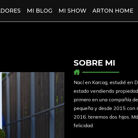
DORES
MI BLOG
MI SHOW
ARTON HOME
SOBRE MI
Nací en Karcag, estudié en
estado vendiendo propiedad
primero en una compañía de 
pequeña y desde 2015 con m
2016, tenemos dos hijos, Máté
felicidad.