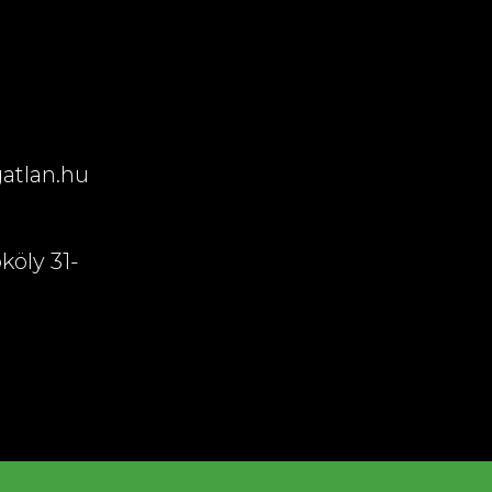
atlan.hu
köly 31-