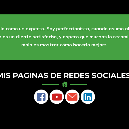
azlo como un experto. Soy perfeccionista, cuando asumo a
io es un cliente satisfecho, y espero que muchos lo recomie
malo es mostrar cómo hacerlo mejor».
MIS PAGINAS DE REDES SOCIALES