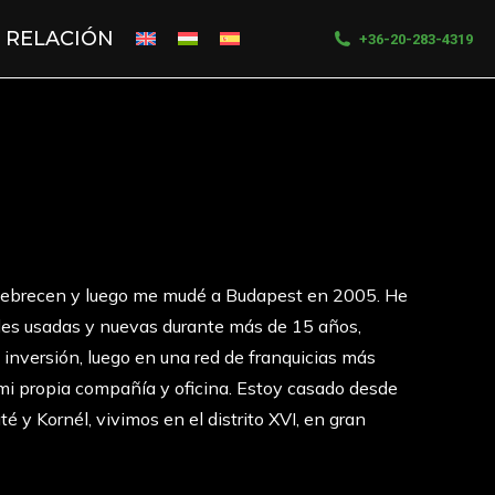
RELACIÓN
+36-20-283-4319
 Debrecen y luego me mudé a Budapest en 2005. He
es usadas y nuevas durante más de 15 años,
inversión, luego en una red de franquicias más
i propia compañía y oficina. Estoy casado desde
 y Kornél, vivimos en el distrito XVI, en gran