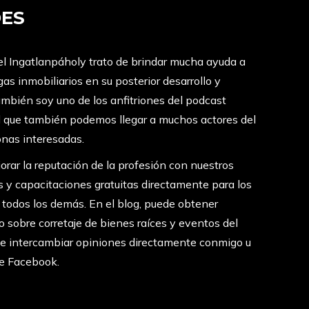
DES
el Ingatlanpáholy trato de brindar mucha ayuda a
as inmobiliarios en su posterior desarrollo y
también soy uno de los anfitriones del podcast
el que también podemos llegar a muchos actores del
onas interesadas.
jorar la reputación de la profesión con nuestros
es y capacitaciones gratuitas directamente para los
a todos los demás. En el blog, puede obtener
 sobre corretaje de bienes raíces y eventos del
de intercambiar opiniones directamente conmigo u
de Facebook.